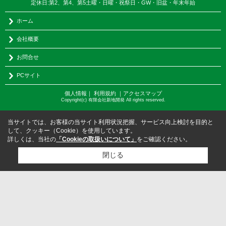
定休日:第2、第4、第5土曜・日曜・祝祭日・GW・旧盆・年末年始
ホーム
会社概要
お問合せ
PCサイト
個人情報
｜
利用規約
｜
アクセスマップ
Copyright(c) 有限会社新地開発 All rights reserved.
当サイトでは、お客様の当サイト利用状況把握、サービス向上検討を目的と
して、クッキー（Cookie）を使用しています。
詳しくは、当社の
「Cookieの取扱いについて」
をご確認ください。
閉じる