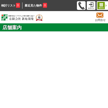
0
0
検討リスト
最近見た物件
お問合せ
店舗案内