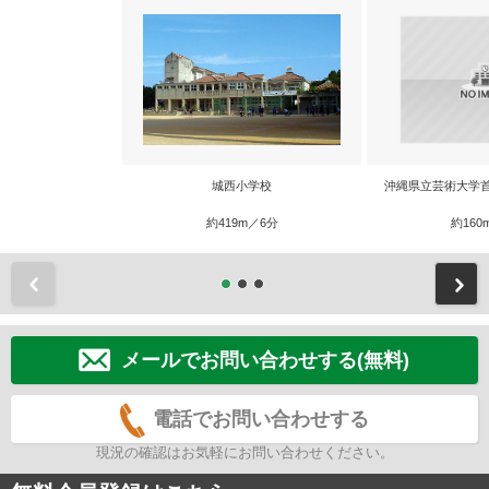
城西小学校
沖縄県立芸術大学
約419m／6分
約160
前
メールでお問い合わせする(無料)
電話でお問い合わせする
現況の確認はお気軽にお問い合わせください。