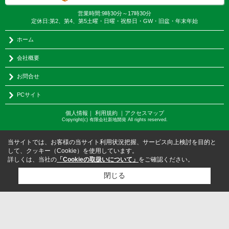
営業時間:9時30分～17時30分
定休日:第2、第4、第5土曜・日曜・祝祭日・GW・旧盆・年末年始
ホーム
会社概要
お問合せ
PCサイト
個人情報
｜
利用規約
｜
アクセスマップ
Copyright(c) 有限会社新地開発 All rights reserved.
当サイトでは、お客様の当サイト利用状況把握、サービス向上検討を目的と
して、クッキー（Cookie）を使用しています。
詳しくは、当社の
「Cookieの取扱いについて」
をご確認ください。
閉じる