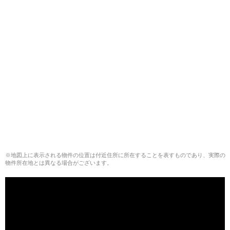
※地図上に表示される物件の位置は付近住所に所在することを表すものであり、実際の
物件所在地とは異なる場合がございます。