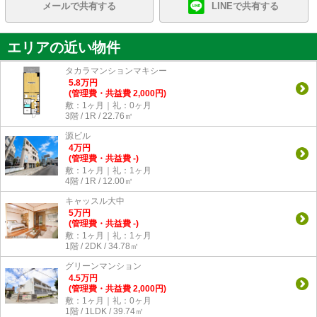
メールで共有する
LINEで共有する
エリアの近い物件
タカラマンションマキシー
5.8
万
円
(管理費・共益費 2,000円)
敷：1ヶ月｜礼：0ヶ月
3階 / 1R / 22.76㎡
源ビル
4
万
円
(管理費・共益費 -)
敷：1ヶ月｜礼：1ヶ月
4階 / 1R / 12.00㎡
キャッスル大中
5
万
円
(管理費・共益費 -)
敷：1ヶ月｜礼：1ヶ月
1階 / 2DK / 34.78㎡
グリーンマンション
4.5
万
円
(管理費・共益費 2,000円)
敷：1ヶ月｜礼：0ヶ月
1階 / 1LDK / 39.74㎡