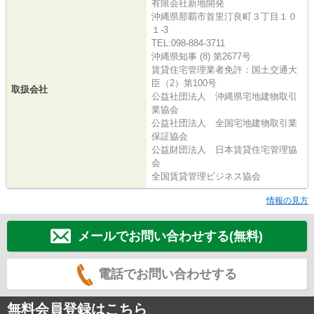
有限会社新地開発
沖縄県那覇市首里汀良町３丁目１０
１-3
TEL:098-884-3711
沖縄県知事 (8) 第2677号
賃貸住宅管理業者免許：国土交通大
臣（2）第100号
取扱会社
公益社団法人 沖縄県宅地建物取引
業協会
公益社団法人 全国宅地建物取引業
保証協会
公益財団法人 日本賃貸住宅管理協
会
全国賃貸管理ビジネス協会
情報の見方
メールでお問い合わせする(無料)
電話でお問い合わせする
無料会員登録はこちら