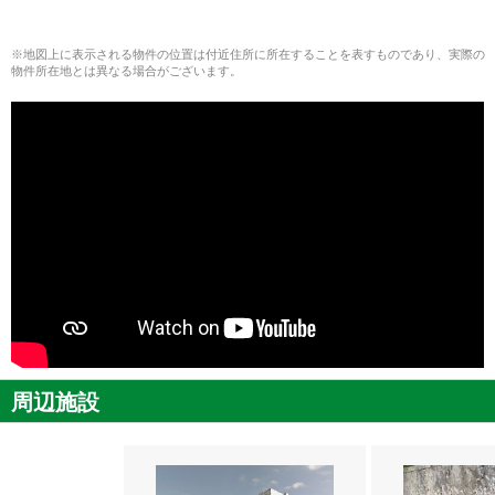
※地図上に表示される物件の位置は付近住所に所在することを表すものであり、実際の
物件所在地とは異なる場合がございます。
周辺施設