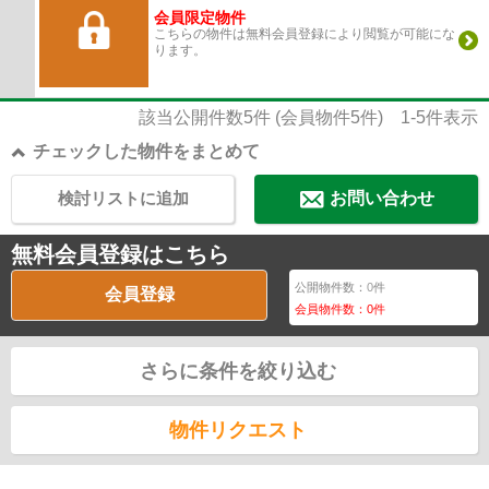
会員限定物件
こちらの物件は無料会員登録により閲覧が可能にな
ります。
該当公開件数
5
件 (会員物件
5
件)
1-5
件表示
チェックした物件をまとめて
検討リストに追加
お問い合わせ
無料会員登録はこちら
公開物件数：
0
件
会員登録
会員物件数：
0
件
さらに条件を絞り込む
物件リクエスト