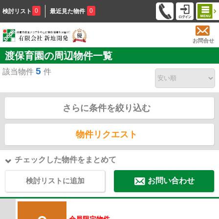
0
0
検討リスト
最近見た物件
お問合せ
渡保育園の周辺物件一覧
5
該当物件
件
さらに条件を絞り込む
物件リクエスト
チェックした物件をまとめて
検討リストに追加
お問い合わせ