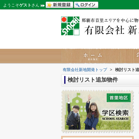
ようこそ
ゲスト
さん
有限会社新地開発トップ
>
検討リスト
検討リスト追加物件