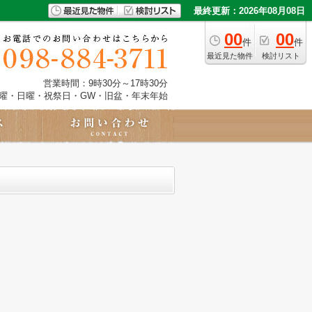
最終更新：2026年08月08日
00
00
件
件
最近見た物件
検討リスト
営業時間：9時30分～17時30分
土曜・日曜・祝祭日・GW・旧盆・年末年始