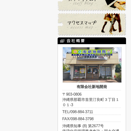
有限会社新地開発
〒903-0806
沖縄県那覇市首里汀良町３丁目１
０１-3
TEL/098-884-3711
FAX/098-884-3798
沖縄県知事 (8) 第2677号