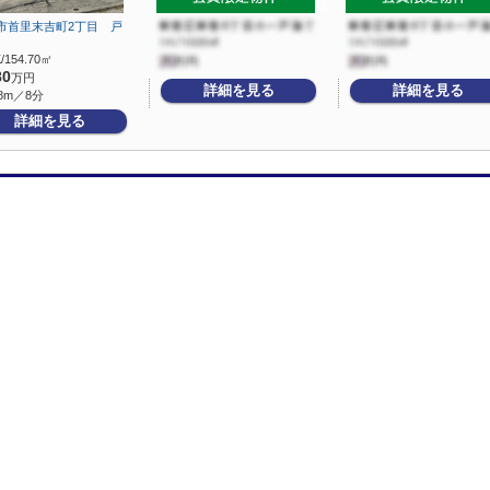
市首里末吉町2丁目 戸
/154.70㎡
80
万円
詳細を見る
詳細を見る
8m／8分
詳細を見る