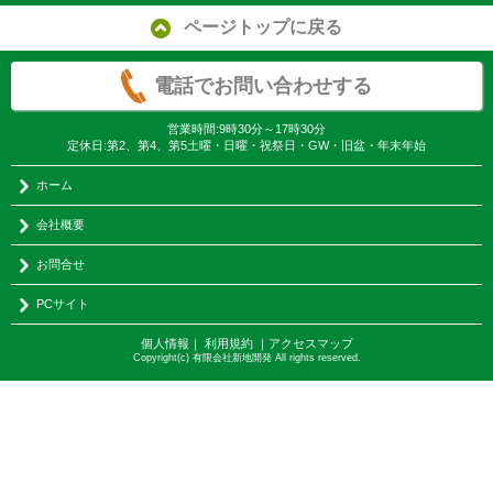
ページトップに戻る
電話でお問い合わせする
営業時間:9時30分～17時30分
定休日:第2、第4、第5土曜・日曜・祝祭日・GW・旧盆・年末年始
ホーム
会社概要
お問合せ
PCサイト
個人情報
｜
利用規約
｜
アクセスマップ
Copyright(c) 有限会社新地開発 All rights reserved.