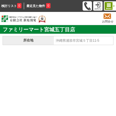
0
0
検討リスト
最近見た物件
お問合せ
ファミリーマート宮城五丁目店
所在地
沖縄県浦添市宮城５丁目11-5