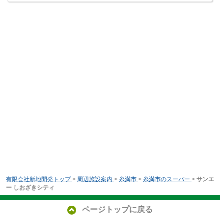
有限会社新地開発トップ
>
周辺施設案内
>
糸満市
>
糸満市のスーパー
>
サンエ
ー しおざきシティ
ページトップに戻る