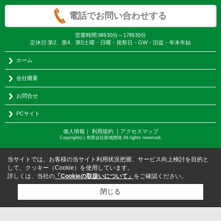
電話でお問い合わせする
営業時間:9時30分～17時30分
定休日:第2、第4、第5土曜・日曜・祝祭日・GW・旧盆・年末年始
ホーム
会社概要
お問合せ
PCサイト
個人情報
｜
利用規約
｜
アクセスマップ
Copyright(c) 有限会社新地開発 All rights reserved.
当サイトでは、お客様の当サイト利用状況把握、サービス向上検討を目的と
して、クッキー（Cookie）を使用しています。
詳しくは、当社の
「Cookieの取扱いについて」
をご確認ください。
閉じる