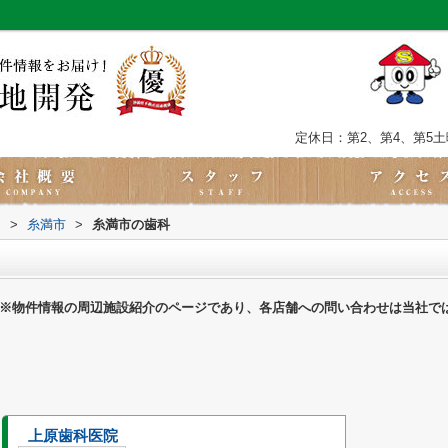
定休日：第2、第4、第5
内
>
糸満市
>
糸満市の歯科
※物件情報の周辺施設紹介のページであり、各店舗への問い合わせは当社で
上原歯科医院