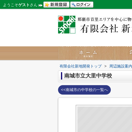
ようこそ
ゲスト
さん
有限会社新地開発トップ
>
周辺施設案
南城市立大里中学校
<<南城市の中学校の一覧へ