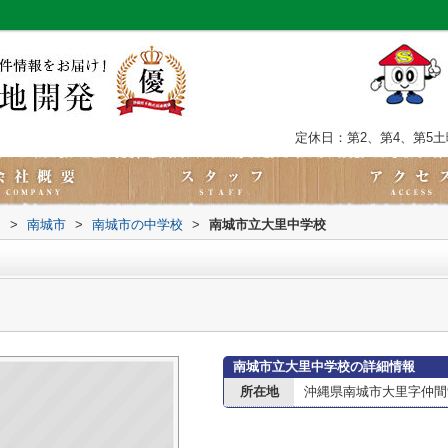
定休日：第2、第4、第5
内
>
南城市
>
南城市の中学校
>
南城市立大里中学校
南城市立大里中学校の詳細情報
所在地
沖縄県南城市大里字仲間9