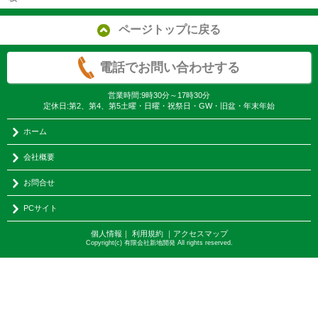
ページトップに戻る
電話でお問い合わせする
営業時間:9時30分～17時30分
定休日:第2、第4、第5土曜・日曜・祝祭日・GW・旧盆・年末年始
ホーム
会社概要
お問合せ
PCサイト
個人情報
｜
利用規約
｜
アクセスマップ
Copyright(c) 有限会社新地開発 All rights reserved.