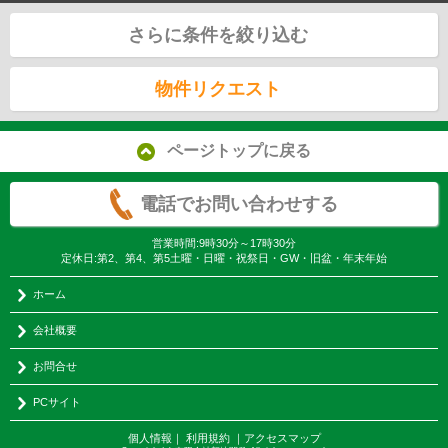
さらに条件を絞り込む
物件リクエスト
ページトップに戻る
電話でお問い合わせする
営業時間:9時30分～17時30分
定休日:第2、第4、第5土曜・日曜・祝祭日・GW・旧盆・年末年始
ホーム
会社概要
お問合せ
PCサイト
個人情報
｜
利用規約
｜
アクセスマップ