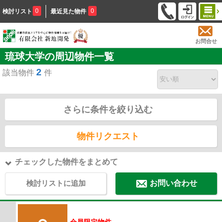
0
0
検討リスト
最近見た物件
お問合せ
琉球大学の周辺物件一覧
2
該当物件
件
さらに条件を絞り込む
物件リクエスト
チェックした物件をまとめて
検討リストに追加
お問い合わせ