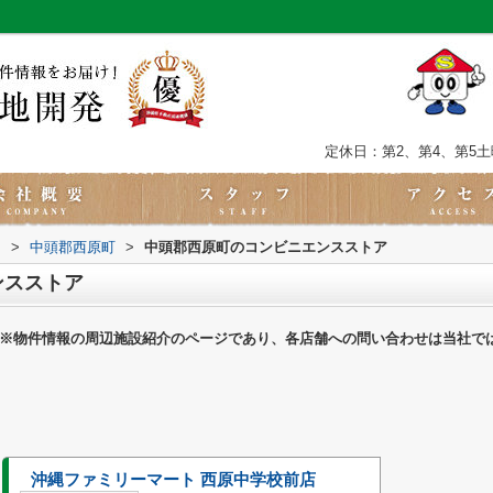
定休日：第2、第4、第5
内
>
中頭郡西原町
>
中頭郡西原町のコンビニエンスストア
ンスストア
※物件情報の周辺施設紹介のページであり、各店舗への問い合わせは当社で
沖縄ファミリーマート 西原中学校前店