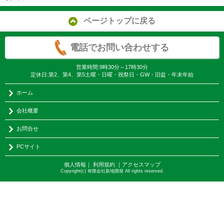
ページトップに戻る
電話でお問い合わせする
営業時間:9時30分～17時30分
定休日:第2、第4、第5土曜・日曜・祝祭日・GW・旧盆・年末年始
ホーム
会社概要
お問合せ
PCサイト
個人情報
｜
利用規約
｜
アクセスマップ
Copyright(c) 有限会社新地開発 All rights reserved.