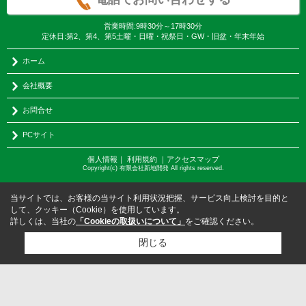
営業時間:9時30分～17時30分
定休日:第2、第4、第5土曜・日曜・祝祭日・GW・旧盆・年末年始
ホーム
会社概要
お問合せ
PCサイト
個人情報
｜
利用規約
｜
アクセスマップ
Copyright(c) 有限会社新地開発 All rights reserved.
当サイトでは、お客様の当サイト利用状況把握、サービス向上検討を目的と
して、クッキー（Cookie）を使用しています。
詳しくは、当社の
「Cookieの取扱いについて」
をご確認ください。
閉じる