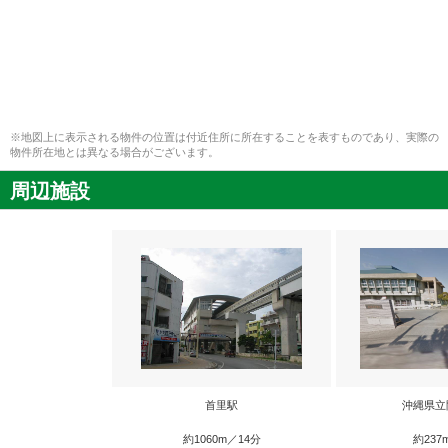
※地図上に表示される物件の位置は付近住所に所在することを表すものであり、実際の
物件所在地とは異なる場合がございます。
周辺施設
首里駅
沖縄県立
約1060m／14分
約237