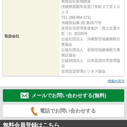
有限会社新地開発
沖縄県那覇市首里汀良町３丁目１０
１-3
TEL:098-884-3711
沖縄県知事 (8) 第2677号
賃貸住宅管理業者免許：国土交通大
臣（2）第100号
取扱会社
公益社団法人 沖縄県宅地建物取引
業協会
公益社団法人 全国宅地建物取引業
保証協会
公益財団法人 日本賃貸住宅管理協
会
全国賃貸管理ビジネス協会
情報の見方
メールでお問い合わせする(無料)
電話でお問い合わせする
無料会員登録はこちら