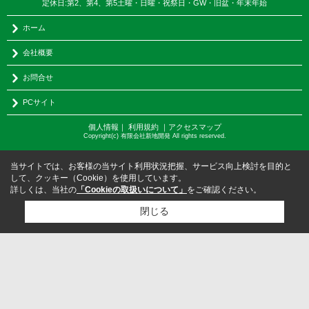
定休日:第2、第4、第5土曜・日曜・祝祭日・GW・旧盆・年末年始
ホーム
会社概要
お問合せ
PCサイト
個人情報
｜
利用規約
｜
アクセスマップ
Copyright(c) 有限会社新地開発 All rights reserved.
当サイトでは、お客様の当サイト利用状況把握、サービス向上検討を目的と
して、クッキー（Cookie）を使用しています。
詳しくは、当社の
「Cookieの取扱いについて」
をご確認ください。
閉じる