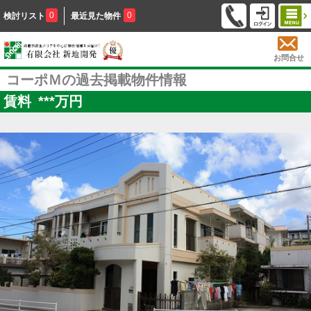
0
0
検討リスト
最近見た物件
お問合せ
コーポＭの過去掲載物件情報
賃料
***
万円