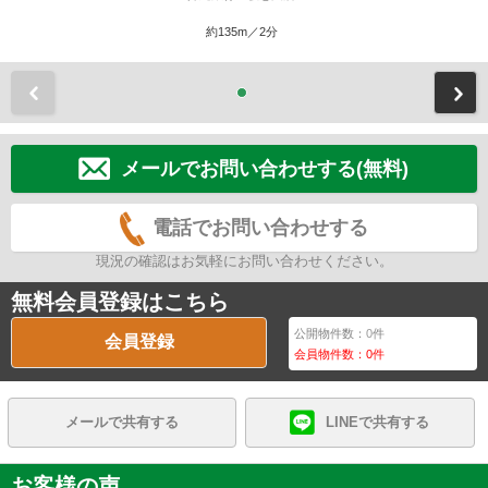
約135m／2分
前
メールでお問い合わせする(無料)
電話でお問い合わせする
現況の確認はお気軽にお問い合わせください。
無料会員登録はこちら
公開物件数：
0
件
会員登録
会員物件数：
0
件
メールで共有する
LINEで共有する
お客様の声