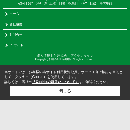
定休日:第2、第4、第5土曜・日曜・祝祭日・GW・旧盆・年末年始
ホーム
会社概要
お問合せ
PCサイト
個人情報
｜
利用規約
｜
アクセスマップ
Copyright(c) 有限会社新地開発 All rights reserved.
当サイトでは、お客様の当サイト利用状況把握、サービス向上検討を目的と
して、クッキー（Cookie）を使用しています。
詳しくは、当社の
「Cookieの取扱いについて」
をご確認ください。
閉じる