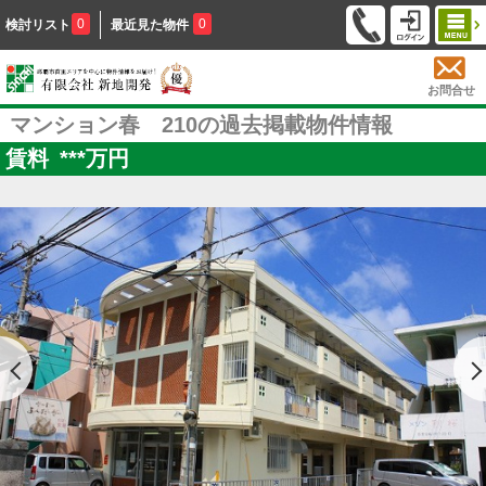
0
0
検討リスト
最近見た物件
お問合せ
マンション春 210の過去掲載物件情報
賃料
***
万円