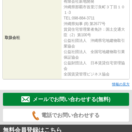
有限会社新地開発
沖縄県那覇市首里汀良町３丁目１０
１-3
TEL:098-884-3711
沖縄県知事 (8) 第2677号
賃貸住宅管理業者免許：国土交通大
臣（2）第100号
取扱会社
公益社団法人 沖縄県宅地建物取引
業協会
公益社団法人 全国宅地建物取引業
保証協会
公益財団法人 日本賃貸住宅管理協
会
全国賃貸管理ビジネス協会
情報の見方
メールでお問い合わせする(無料)
電話でお問い合わせする
無料会員登録はこちら