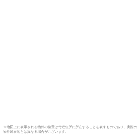
※地図上に表示される物件の位置は付近住所に所在することを表すものであり、実際の
物件所在地とは異なる場合がございます。