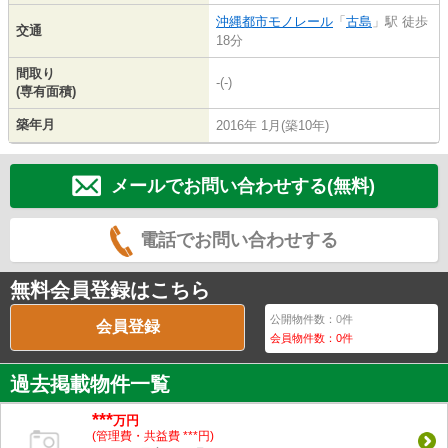
沖縄都市モノレール
「
古島
」駅 徒歩
交通
18分
間取り
-(-)
(専有面積)
築年月
2016年 1月(築10年)
メールでお問い合わせする(無料)
電話でお問い合わせする
無料会員登録はこちら
公開物件数：
0
件
会員登録
会員物件数：
0
件
過去掲載物件一覧
***
万円
(管理費・共益費 ***円)