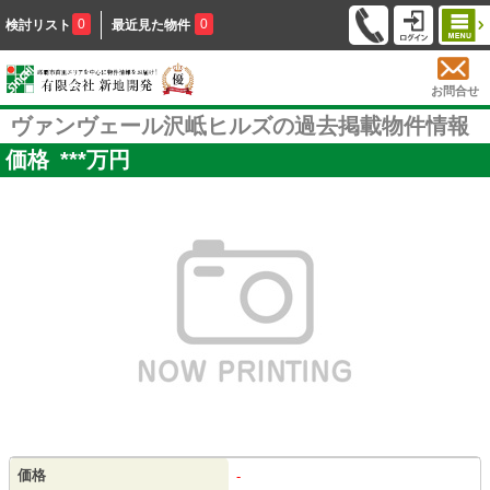
0
0
検討リスト
最近見た物件
お問合せ
ヴァンヴェール沢岻ヒルズの過去掲載物件情報
価格
***
万円
価格
-