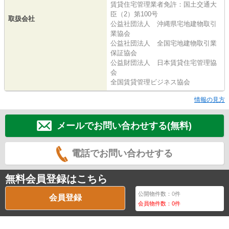
賃貸住宅管理業者免許：国土交通大
臣（2）第100号
取扱会社
公益社団法人 沖縄県宅地建物取引
業協会
公益社団法人 全国宅地建物取引業
保証協会
公益財団法人 日本賃貸住宅管理協
会
全国賃貸管理ビジネス協会
情報の見方
メールでお問い合わせする(無料)
電話でお問い合わせする
無料会員登録はこちら
公開物件数：
0
件
会員登録
会員物件数：
0
件