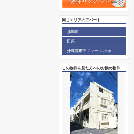
同じエリアのアパート
那覇市
田原
沖縄都市モノレール 小禄
この物件を見た方へのお勧め物件