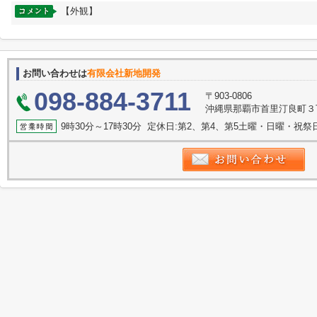
【外観】
お問い合わせは
有限会社新地開発
098-884-3711
〒903-0806
沖縄県那覇市首里汀良町３
9時30分～17時30分 定休日:第2、第4、第5土曜・日曜・祝