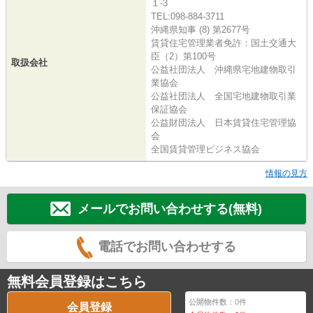
１-3
TEL:098-884-3711
沖縄県知事 (8) 第2677号
賃貸住宅管理業者免許：国土交通大
臣（2）第100号
取扱会社
公益社団法人 沖縄県宅地建物取引
業協会
公益社団法人 全国宅地建物取引業
保証協会
公益財団法人 日本賃貸住宅管理協
会
全国賃貸管理ビジネス協会
情報の見方
メールでお問い合わせする(無料)
電話でお問い合わせする
無料会員登録はこちら
公開物件数：
0
件
会員登録