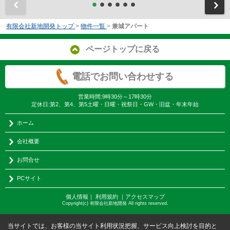
前
有限会社新地開発トップ
>
物件一覧
>
兼城アパート
ページトップに戻る
電話でお問い合わせする
営業時間:9時30分～17時30分
定休日:第2、第4、第5土曜・日曜・祝祭日・GW・旧盆・年末年始
ホーム
会社概要
お問合せ
PCサイト
個人情報
｜
利用規約
｜
アクセスマップ
Copyright(c) 有限会社新地開発 All rights reserved.
当サイトでは、お客様の当サイト利用状況把握、サービス向上検討を目的と