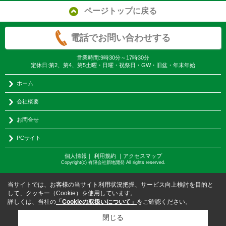
ページトップに戻る
電話でお問い合わせする
営業時間:9時30分～17時30分
定休日:第2、第4、第5土曜・日曜・祝祭日・GW・旧盆・年末年始
ホーム
会社概要
お問合せ
PCサイト
個人情報
｜
利用規約
｜
アクセスマップ
Copyright(c) 有限会社新地開発 All rights reserved.
当サイトでは、お客様の当サイト利用状況把握、サービス向上検討を目的と
して、クッキー（Cookie）を使用しています。
詳しくは、当社の
「Cookieの取扱いについて」
をご確認ください。
閉じる