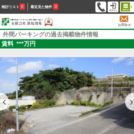
0
0
検討リスト
最近見た物件
お問合せ
外間パーキングの過去掲載物件情報
賃料
***
万円