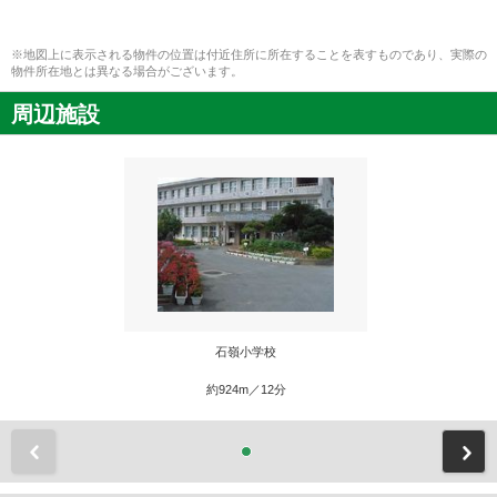
※地図上に表示される物件の位置は付近住所に所在することを表すものであり、実際の
物件所在地とは異なる場合がございます。
周辺施設
石嶺小学校
約924m／12分
前