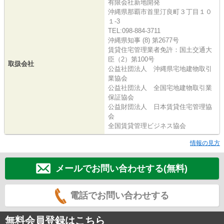
有限会社新地開発
沖縄県那覇市首里汀良町３丁目１０
１-3
TEL:098-884-3711
沖縄県知事 (8) 第2677号
賃貸住宅管理業者免許：国土交通大
臣（2）第100号
取扱会社
公益社団法人 沖縄県宅地建物取引
業協会
公益社団法人 全国宅地建物取引業
保証協会
公益財団法人 日本賃貸住宅管理協
会
全国賃貸管理ビジネス協会
情報の見方
メールでお問い合わせする(無料)
電話でお問い合わせする
無料会員登録はこちら