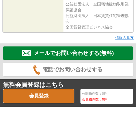
公益社団法人 全国宅地建物取引業
保証協会
公益財団法人 日本賃貸住宅管理協
会
全国賃貸管理ビジネス協会
情報の見方
メールでお問い合わせする(無料)
電話でお問い合わせする
無料会員登録はこちら
公開物件数：
0
件
会員登録
会員物件数：
0
件