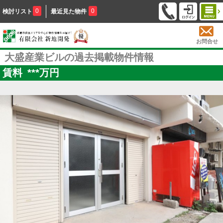
0
0
検討リスト
最近見た物件
お問合せ
大盛産業ビルの過去掲載物件情報
賃料
***
万円