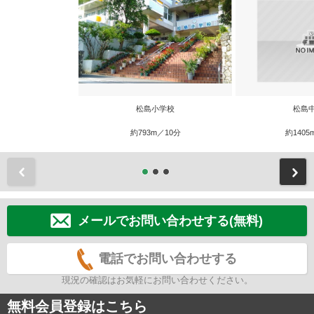
松島小学校
松島
約793m／10分
約1405
前
メールでお問い合わせする(無料)
電話でお問い合わせする
現況の確認はお気軽にお問い合わせください。
無料会員登録はこちら