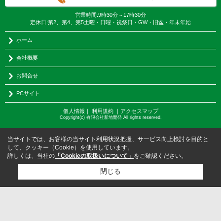
営業時間:9時30分～17時30分
定休日:第2、第4、第5土曜・日曜・祝祭日・GW・旧盆・年末年始
ホーム
会社概要
お問合せ
PCサイト
個人情報
｜
利用規約
｜
アクセスマップ
Copyright(c) 有限会社新地開発 All rights reserved.
当サイトでは、お客様の当サイト利用状況把握、サービス向上検討を目的と
して、クッキー（Cookie）を使用しています。
詳しくは、当社の
「Cookieの取扱いについて」
をご確認ください。
閉じる