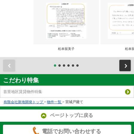
松本留美子
松本
前
こだわり特集
首里地区賃貸物件特集
有限会社新地開発トップ
>
物件一覧
>
宮城戸建て
ページトップに戻る
電話でお問い合わせする