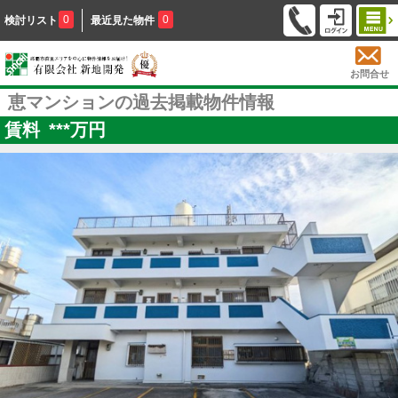
0
0
検討リスト
最近見た物件
お問合せ
恵マンションの過去掲載物件情報
賃料
***
万円