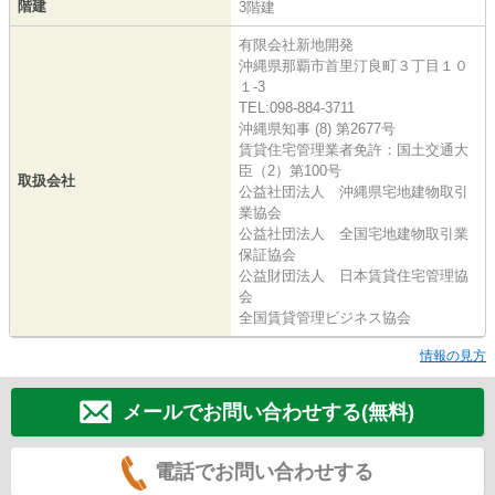
階建
3階建
有限会社新地開発
沖縄県那覇市首里汀良町３丁目１０
１-3
TEL:098-884-3711
沖縄県知事 (8) 第2677号
賃貸住宅管理業者免許：国土交通大
臣（2）第100号
取扱会社
公益社団法人 沖縄県宅地建物取引
業協会
公益社団法人 全国宅地建物取引業
保証協会
公益財団法人 日本賃貸住宅管理協
会
全国賃貸管理ビジネス協会
情報の見方
メールでお問い合わせする(無料)
電話でお問い合わせする