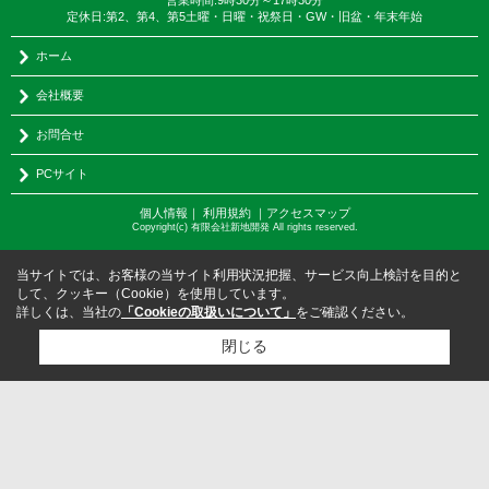
営業時間:9時30分～17時30分
定休日:第2、第4、第5土曜・日曜・祝祭日・GW・旧盆・年末年始
ホーム
会社概要
お問合せ
PCサイト
個人情報
｜
利用規約
｜
アクセスマップ
Copyright(c) 有限会社新地開発 All rights reserved.
当サイトでは、お客様の当サイト利用状況把握、サービス向上検討を目的と
して、クッキー（Cookie）を使用しています。
詳しくは、当社の
「Cookieの取扱いについて」
をご確認ください。
閉じる