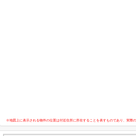
※地図上に表示される物件の位置は付近住所に所在することを表すものであり、実際