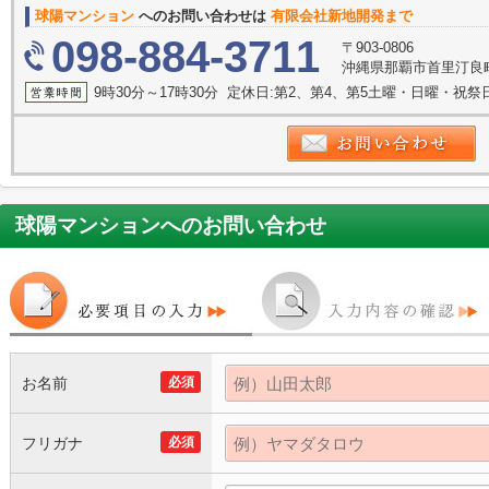
球陽マンション
へのお問い合わせは
有限会社新地開発まで
098-884-3711
〒903-0806
沖縄県那覇市首里汀良
9時30分～17時30分 定休日:第2、第4、第5土曜・日曜・祝
球陽マンション
へのお問い合わせ
お名前
必須
フリガナ
必須