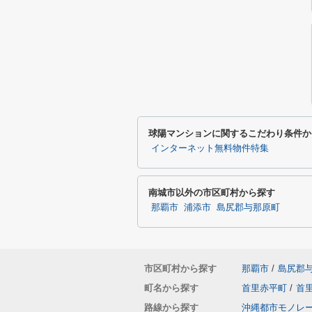
球陽マンションに関するこだわり条件か
インターネット無料物件特集
南城市以外の市区町村から探す
那覇市
浦添市
島尻郡与那原町
市区町村から探す
那覇市
/
島尻郡
町名から探す
首里赤平町
/
首
路線から探す
沖縄都市モノレ