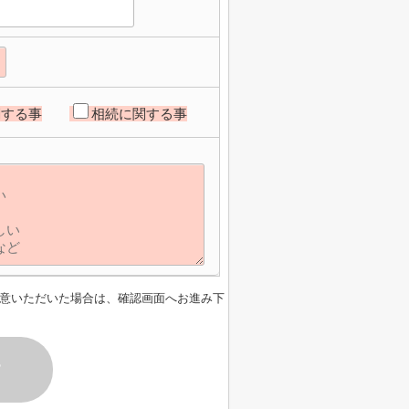
関する事
相続に関する事
意いただいた場合は、確認画面へお進み下
す