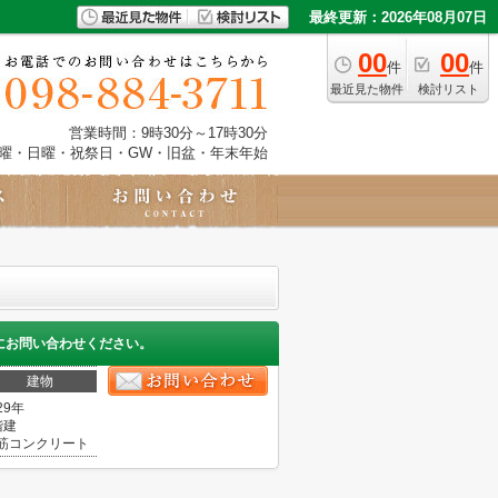
最終更新：2026年08月07日
00
00
件
件
最近見た物件
検討リスト
営業時間：9時30分～17時30分
土曜・日曜・祝祭日・GW・旧盆・年末年始
にお問い合わせください。
建物
29年
階建
筋コンクリート