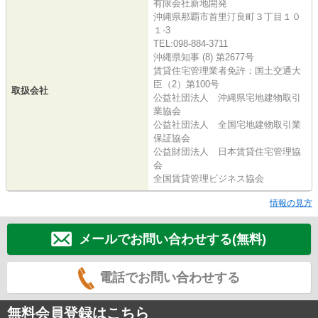
有限会社新地開発
沖縄県那覇市首里汀良町３丁目１０
１-3
TEL:098-884-3711
沖縄県知事 (8) 第2677号
賃貸住宅管理業者免許：国土交通大
臣（2）第100号
取扱会社
公益社団法人 沖縄県宅地建物取引
業協会
公益社団法人 全国宅地建物取引業
保証協会
公益財団法人 日本賃貸住宅管理協
会
全国賃貸管理ビジネス協会
情報の見方
メールでお問い合わせする(無料)
電話でお問い合わせする
無料会員登録はこちら