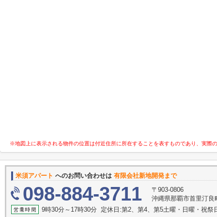
※地図上に表示される物件の位置は付近住所に所在することを表すものであり、実際
米須アパート
へのお問い合わせは
有限会社新地開発まで
098-884-3711
〒903-0806
沖縄県那覇市首里汀良
9時30分～17時30分 定休日:第2、第4、第5土曜・日曜・祝