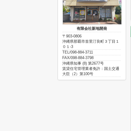
有限会社新地開発
〒903-0806
沖縄県那覇市首里汀良町３丁目１
０１-3
TEL/098-884-3711
FAX/098-884-3798
沖縄県知事 (8) 第2677号
賃貸住宅管理業者免許：国土交通
大臣（2）第100号