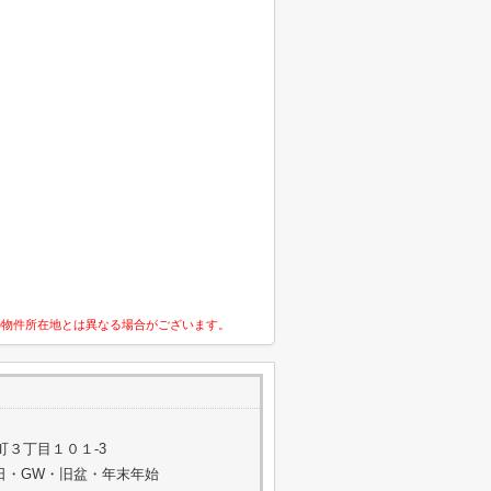
の物件所在地とは異なる場合がございます。
町３丁目１０１-3
祭日・GW・旧盆・年末年始