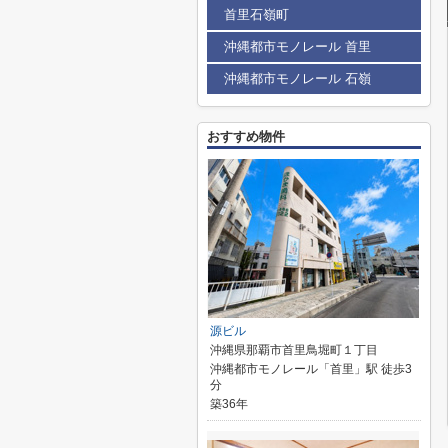
首里石嶺町
沖縄都市モノレール 首里
沖縄都市モノレール 石嶺
おすすめ物件
源ビル
沖縄県那覇市首里鳥堀町１丁目
沖縄都市モノレール「首里」駅 徒歩3
分
築36年