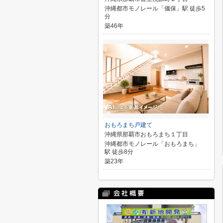
沖縄都市モノレール「儀保」駅 徒歩5
分
築46年
おもろまち戸建て
沖縄県那覇市おもろまち１丁目
沖縄都市モノレール「おもろまち」
駅 徒歩8分
築23年