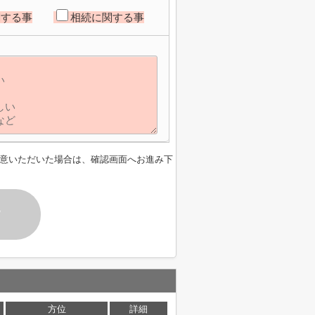
関する事
相続に関する事
意いただいた場合は、確認画面へお進み下
す
方位
詳細