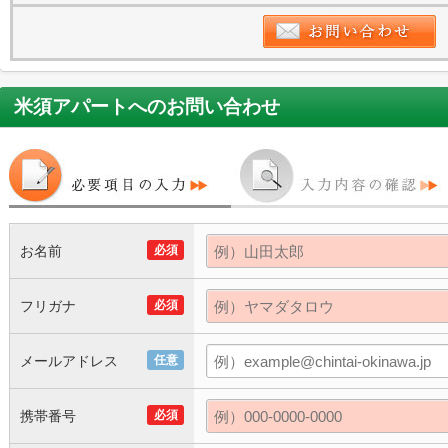
米須アパート
へのお問い合わせ
お名前
必須
フリガナ
必須
メールアドレス
任意
携帯番号
必須