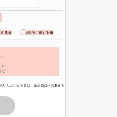
関する事
相続に関する事
意いただいた場合は、確認画面へお進み下
す