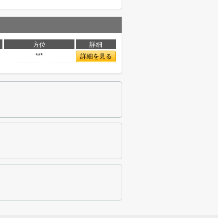
方位
詳細
***
詳細を見る