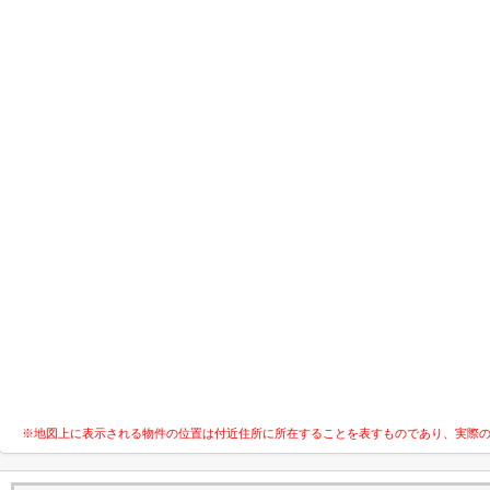
※地図上に表示される物件の位置は付近住所に所在することを表すものであり、実際