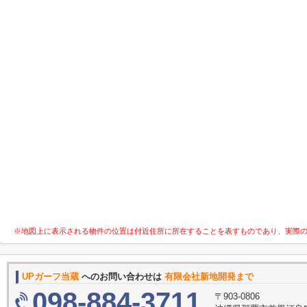
※地図上に表示される物件の位置は付近住所に所在することを表すものであり、実際
UPガーフ当蔵
へのお問い合わせは
有限会社新地開発まで
098-884-3711
〒903-0806