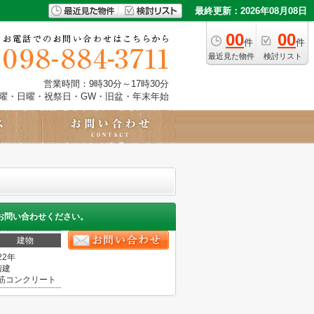
最終更新：2026年08月08日
00
00
件
件
最近見た物件
検討リスト
営業時間：9時30分～17時30分
土曜・日曜・祝祭日・GW・旧盆・年末年始
お問い合わせください。
建物
22年
階建
筋コンクリート