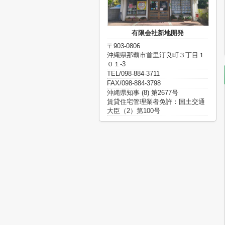
有限会社新地開発
〒903-0806
沖縄県那覇市首里汀良町３丁目１
０１-3
TEL/098-884-3711
FAX/098-884-3798
沖縄県知事 (8) 第2677号
賃貸住宅管理業者免許：国土交通
大臣（2）第100号