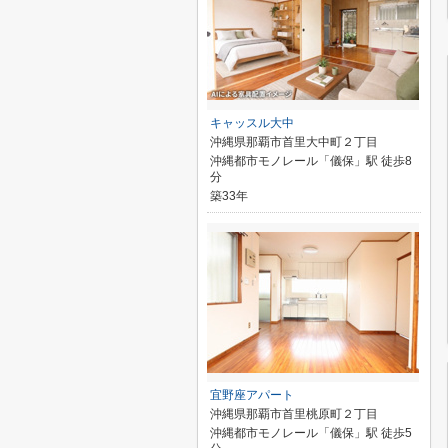
キャッスル大中
沖縄県那覇市首里大中町２丁目
沖縄都市モノレール「儀保」駅 徒歩8
分
築33年
宜野座アパート
沖縄県那覇市首里桃原町２丁目
沖縄都市モノレール「儀保」駅 徒歩5