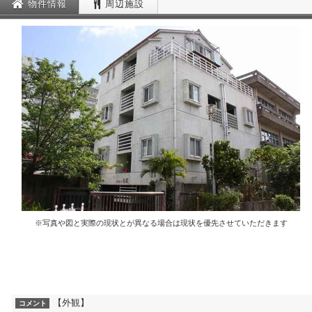
物件情報
周辺施設
※写真や図と実際の現状とが異なる場合は現状を優先させていただきます
【外観】
コメント