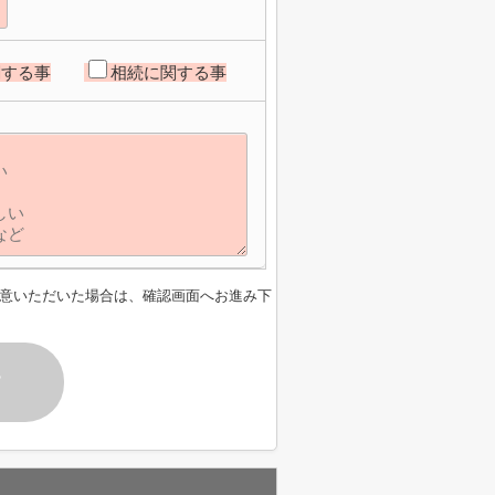
関する事
相続に関する事
意いただいた場合は、確認画面へお進み下
す