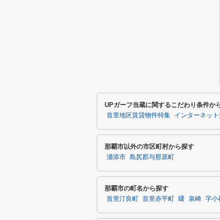
UPガーフ当蔵に関するこだわり条件か
首里地区賃貸物件特集
インターネット
那覇市以外の市区町村から探す
浦添市
島尻郡与那原町
那覇市の町名から探す
首里汀良町
首里赤平町
曙
泉崎
字小