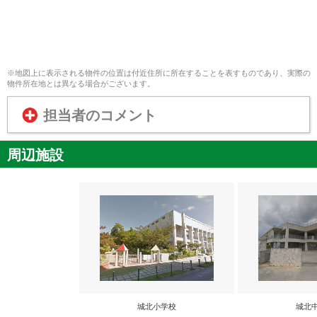
※地図上に表示される物件の位置は付近住所に所在することを表すものであり、実際の
物件所在地とは異なる場合がございます。
担当者のコメント
周辺施設
城北小学校
城北