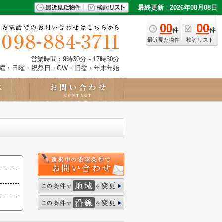
最終更新：2026年08月08日
00
00
件
件
最近見た物件
検討リスト
営業時間：9時30分～17時30分
土曜・日曜・祝祭日・GW・旧盆・年末年始