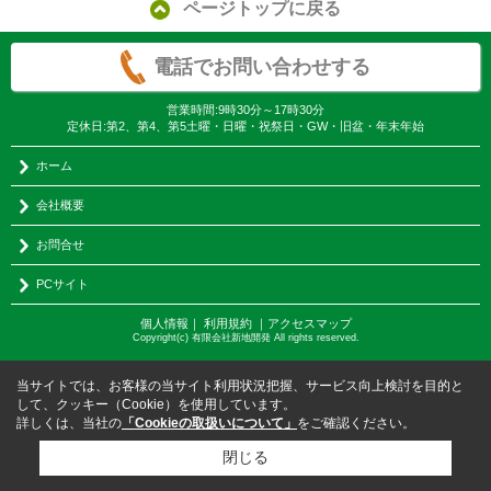
ページトップに戻る
電話でお問い合わせする
営業時間:9時30分～17時30分
定休日:第2、第4、第5土曜・日曜・祝祭日・GW・旧盆・年末年始
ホーム
会社概要
お問合せ
PCサイト
個人情報
｜
利用規約
｜
アクセスマップ
Copyright(c) 有限会社新地開発 All rights reserved.
当サイトでは、お客様の当サイト利用状況把握、サービス向上検討を目的と
して、クッキー（Cookie）を使用しています。
詳しくは、当社の
「Cookieの取扱いについて」
をご確認ください。
閉じる