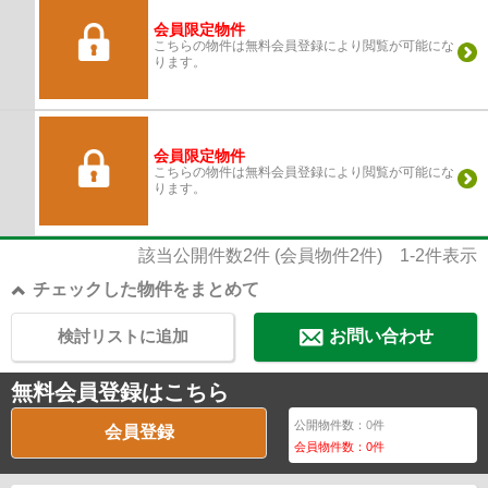
会員限定物件
こちらの物件は無料会員登録により閲覧が可能にな
ります。
会員限定物件
こちらの物件は無料会員登録により閲覧が可能にな
ります。
該当公開件数
2
件 (会員物件
2
件)
1-2
件表示
チェックした物件をまとめて
検討リストに追加
お問い合わせ
無料会員登録はこちら
公開物件数：
0
件
会員登録
会員物件数：
0
件