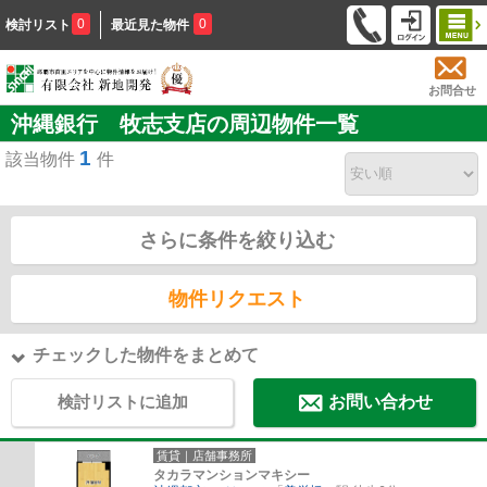
0
0
検討リスト
最近見た物件
お問合せ
沖縄銀行 牧志支店の周辺物件一覧
1
該当物件
件
さらに条件を絞り込む
物件リクエスト
チェックした物件をまとめて
検討リストに追加
お問い合わせ
賃貸｜店舗事務所
タカラマンションマキシー