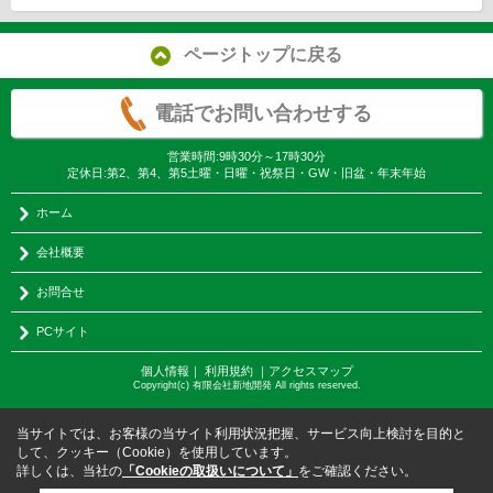
ページトップに戻る
電話でお問い合わせする
営業時間:9時30分～17時30分
定休日:第2、第4、第5土曜・日曜・祝祭日・GW・旧盆・年末年始
ホーム
会社概要
お問合せ
PCサイト
個人情報
｜
利用規約
｜
アクセスマップ
Copyright(c) 有限会社新地開発 All rights reserved.
当サイトでは、お客様の当サイト利用状況把握、サービス向上検討を目的と
して、クッキー（Cookie）を使用しています。
詳しくは、当社の
「Cookieの取扱いについて」
をご確認ください。