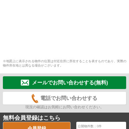
※地図上に表示される物件の位置は付近住所に所在することを表すものであり、実際の
物件所在地とは異なる場合がございます。
メールでお問い合わせする(無料)
電話でお問い合わせする
現況の確認はお気軽にお問い合わせください。
無料会員登録はこちら
公開物件数：
0
件
会員登録