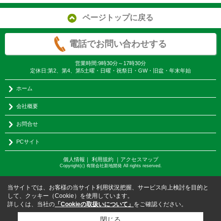
ページトップに戻る
電話でお問い合わせする
営業時間:9時30分～17時30分
定休日:第2、第4、第5土曜・日曜・祝祭日・GW・旧盆・年末年始
ホーム
会社概要
お問合せ
PCサイト
個人情報
｜
利用規約
｜
アクセスマップ
Copyright(c) 有限会社新地開発 All rights reserved.
当サイトでは、お客様の当サイト利用状況把握、サービス向上検討を目的と
して、クッキー（Cookie）を使用しています。
詳しくは、当社の
「Cookieの取扱いについて」
をご確認ください。
閉じる