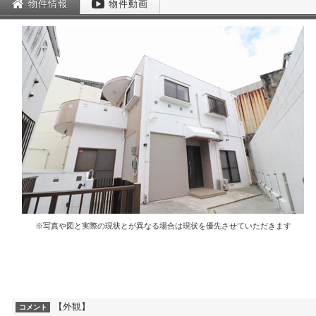
物件情報
物件動画
※写真や図と実際の現状とが異なる場合は現状を優先させていただきます
【外観】
コメント