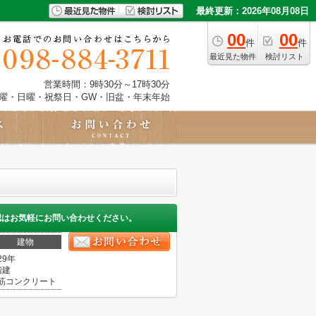
最終更新：2026年08月08日
00
00
件
件
最近見た物件
検討リスト
営業時間：9時30分～17時30分
土曜・日曜・祝祭日・GW・旧盆・年末年始
認はお気軽にお問い合わせください。
建物
29年
階建
筋コンクリート