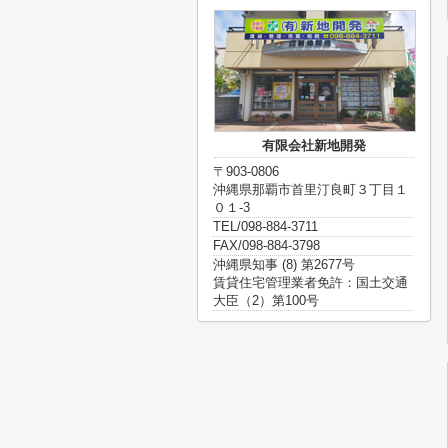
有限会社新地開発
〒903-0806
沖縄県那覇市首里汀良町３丁目１
０１-3
TEL/098-884-3711
FAX/098-884-3798
沖縄県知事 (8) 第2677号
賃貸住宅管理業者免許：国土交通
大臣（2）第100号