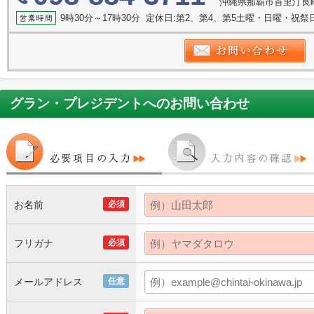
沖縄県那覇市首里汀良
9時30分～17時30分 定休日:第2、第4、第5土曜・日曜・祝
グラン・プレジデント
へのお問い合わせ
お名前
必須
フリガナ
必須
メールアドレス
任意