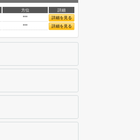
方位
詳細
***
詳細を見る
***
詳細を見る