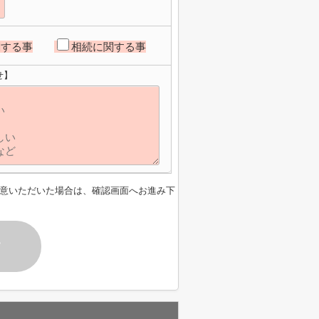
関する事
相続に関する事
せ】
意いただいた場合は、確認画面へお進み下
す