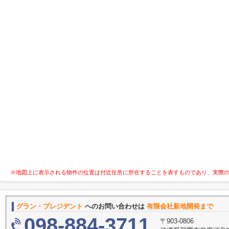
※地図上に表示される物件の位置は付近住所に所在することを表すものであり、実際
グラン・プレジデント
へのお問い合わせは
有限会社新地開発まで
098-884-3711
〒903-0806