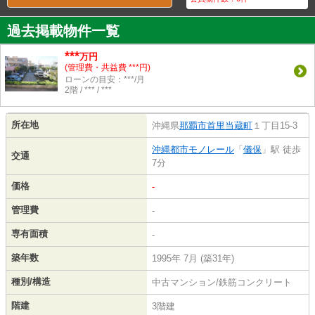
過去掲載物件一覧
***
万円
(管理費・共益費 ***円)
ローンの目安：***/月
2階 / *** / ***
所在地
沖縄県
那覇市
首里当蔵町
１丁目15-3
沖縄都市モノレール
「
儀保
」駅 徒歩
交通
7分
価格
-
管理費
-
専有面積
-
築年数
1995年 7月 (築31年)
種別/構造
中古マンション/鉄筋コンクリート
階建
3階建