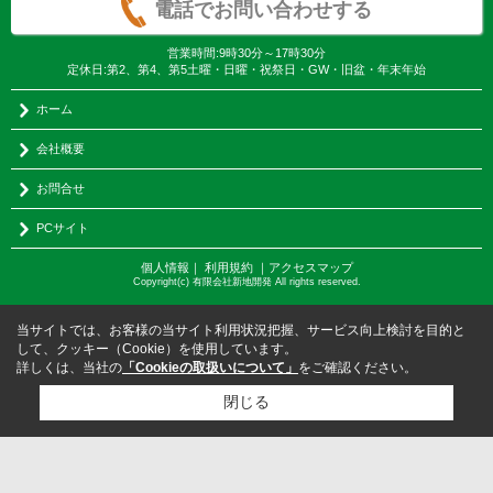
電話でお問い合わせする
営業時間:9時30分～17時30分
定休日:第2、第4、第5土曜・日曜・祝祭日・GW・旧盆・年末年始
ホーム
会社概要
お問合せ
PCサイト
個人情報
｜
利用規約
｜
アクセスマップ
Copyright(c) 有限会社新地開発 All rights reserved.
当サイトでは、お客様の当サイト利用状況把握、サービス向上検討を目的と
して、クッキー（Cookie）を使用しています。
詳しくは、当社の
「Cookieの取扱いについて」
をご確認ください。
閉じる