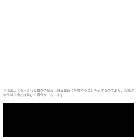
※地図上に表示される物件の位置は付近住所に所在することを表すものであり、実際の
物件所在地とは異なる場合がございます。