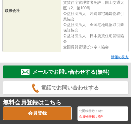
賃貸住宅管理業者免許：国土交通大
臣（2）第100号
取扱会社
公益社団法人 沖縄県宅地建物取引
業協会
公益社団法人 全国宅地建物取引業
保証協会
公益財団法人 日本賃貸住宅管理協
会
全国賃貸管理ビジネス協会
情報の見方
メールでお問い合わせする(無料)
電話でお問い合わせする
無料会員登録はこちら
公開物件数：
0
件
会員登録
会員物件数：
0
件