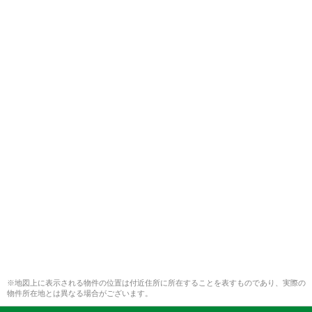
※地図上に表示される物件の位置は付近住所に所在することを表すものであり、実際の
物件所在地とは異なる場合がございます。