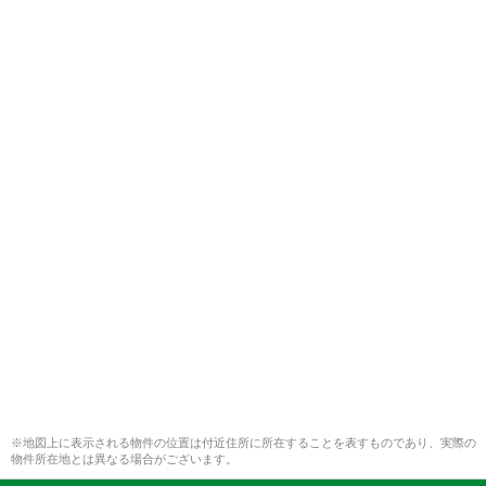
※地図上に表示される物件の位置は付近住所に所在することを表すものであり、実際の
物件所在地とは異なる場合がございます。