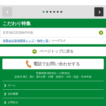
前
こだわり特集
首里地区賃貸物件特集
有限会社新地開発トップ
>
物件一覧
>
メーグスク
ページトップに戻る
電話でお問い合わせする
営業時間:9時30分～17時30分
定休日:第2、第4、第5土曜・日曜・祝祭日・GW・旧盆・年末年始
ホーム
会社概要
お問合せ