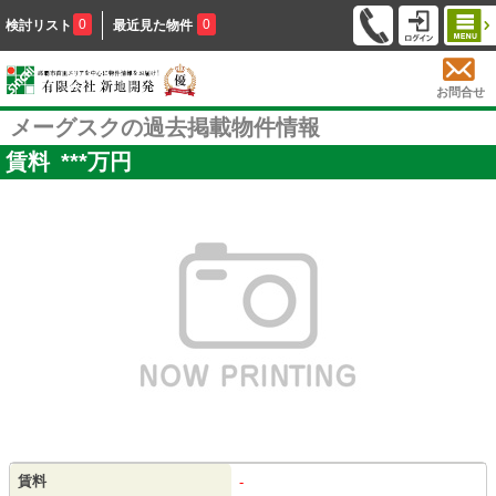
0
0
検討リスト
最近見た物件
お問合せ
メーグスクの過去掲載物件情報
賃料
***
万円
賃料
-