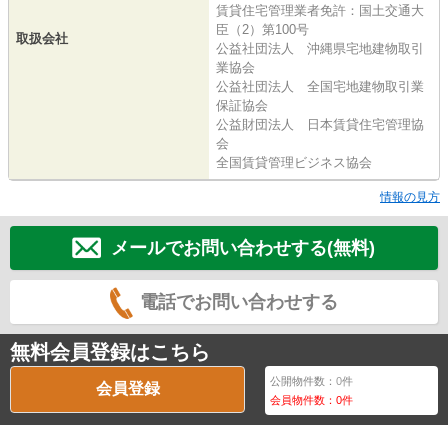
賃貸住宅管理業者免許：国土交通大
臣（2）第100号
取扱会社
公益社団法人 沖縄県宅地建物取引
業協会
公益社団法人 全国宅地建物取引業
保証協会
公益財団法人 日本賃貸住宅管理協
会
全国賃貸管理ビジネス協会
情報の見方
メールでお問い合わせする(無料)
電話でお問い合わせする
無料会員登録はこちら
公開物件数：
0
件
会員登録
会員物件数：
0
件