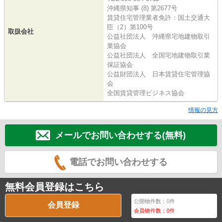
沖縄県知事 (8) 第2677号
賃貸住宅管理業者免許：国土交通大
臣（2）第100号
取扱会社
公益社団法人 沖縄県宅地建物取引
業協会
公益社団法人 全国宅地建物取引業
保証協会
公益財団法人 日本賃貸住宅管理協
会
全国賃貸管理ビジネス協会
情報の見方
メールでお問い合わせする(無料)
電話でお問い合わせする
無料会員登録はこちら
公開物件数：
0
件
会員登録
会員物件数：
0
件