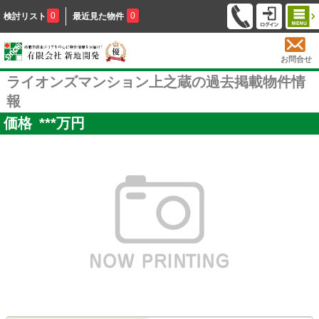
0
0
検討リスト
最近見た物件
お問合せ
ライオンズマンション上之蔵の過去掲載物件情
報
価格
***
万円