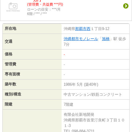
(管理費・共益費 ***円)
ローンの目安：***/月
6階 / *** / ***
所在地
沖縄県
那覇市
西
１丁目9-12
沖縄都市モノレール
「
旭橋
」駅 徒歩
交通
7分
価格
-
管理費
-
専有面積
-
築年数
1986年 5月 (築40年)
種別/構造
中古マンション/鉄筋コンクリート
階建
7階建
有限会社新地開発
沖縄県那覇市首里汀良町３丁目１０
１-3
TEL:098-884-3711