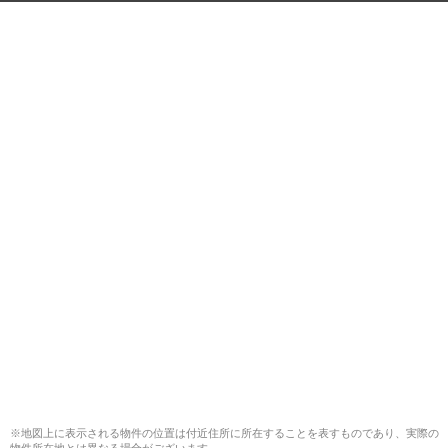
※地図上に表示される物件の位置は付近住所に所在することを表すものであり、実際の