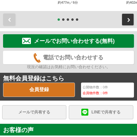
約477m／6分
約402
前
メールでお問い合わせする(無料)
電話でお問い合わせする
現況の確認はお気軽にお問い合わせください。
無料会員登録はこちら
公開物件数：
0
件
会員登録
会員物件数：
0
件
メールで共有する
LINEで共有する
お客様の声