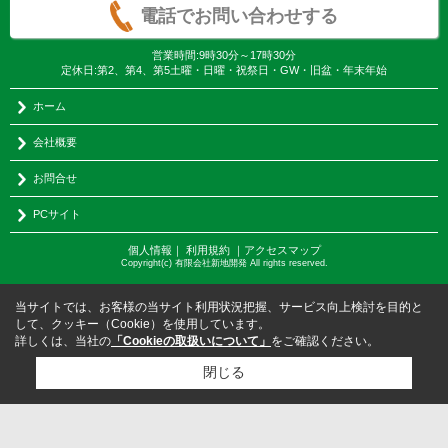
電話でお問い合わせする
営業時間:9時30分～17時30分
定休日:第2、第4、第5土曜・日曜・祝祭日・GW・旧盆・年末年始
ホーム
会社概要
お問合せ
PCサイト
個人情報
｜
利用規約
｜
アクセスマップ
Copyright(c) 有限会社新地開発 All rights reserved.
当サイトでは、お客様の当サイト利用状況把握、サービス向上検討を目的と
して、クッキー（Cookie）を使用しています。
詳しくは、当社の
「Cookieの取扱いについて」
をご確認ください。
閉じる