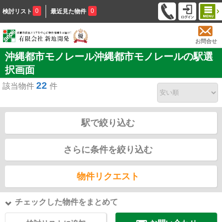
0
0
検討リスト
最近見た物件
お問合せ
沖縄都市モノレール沖縄都市モノレールの駅選
択画面
22
該当物件
件
駅で絞り込む
さらに条件を絞り込む
物件リクエスト
チェックした物件をまとめて