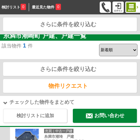
0
0
検討リスト
最近見た物件
さらに条件を絞り込む
お問合せ
糸満市潮崎町 戸建、戸建一覧
1
該当物件
件
さらに条件を絞り込む
物件リクエスト
チェックした物件をまとめて
検討リストに追加
お問い合わせ
売買｜中古一戸建
糸満市潮埼 戸建