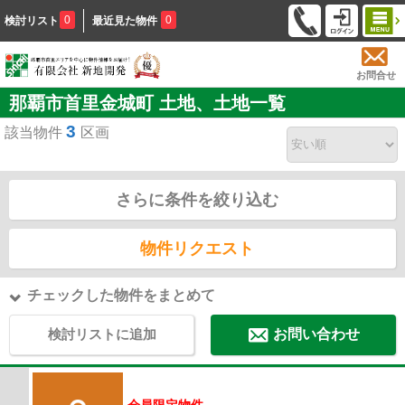
0
0
検討リスト
最近見た物件
お問合せ
那覇市首里金城町 土地、土地一覧
3
該当物件
区画
さらに条件を絞り込む
物件リクエスト
チェックした物件をまとめて
検討リストに追加
お問い合わせ