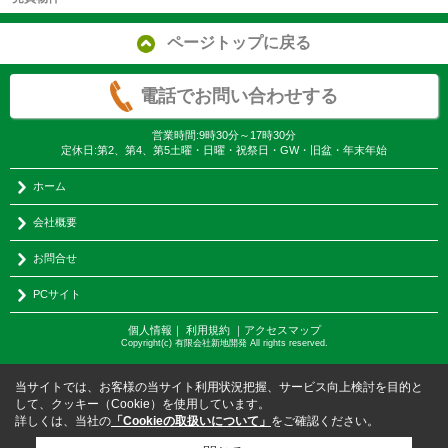
ページトップに戻る
電話でお問い合わせする
営業時間:9時30分～17時30分
定休日:第2、第4、第5土曜・日曜・祝祭日・GW・旧盆・年末年始
ホーム
会社概要
お問合せ
PCサイト
個人情報
｜
利用規約
｜
アクセスマップ
Copyright(c) 有限会社新地開発 All rights reserved.
当サイトでは、お客様の当サイト利用状況把握、サービス向上検討を目的と
して、クッキー（Cookie）を使用しています。
詳しくは、当社の
「Cookieの取扱いについて」
をご確認ください。